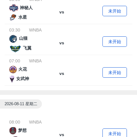
神秘人
未开始
vs
水星
03:30
WNBA
山猫
未开始
vs
飞翼
07:00
WNBA
火花
未开始
vs
女武神
2026-08-11 星期二
08:00
WNBA
梦想
未开始
vs