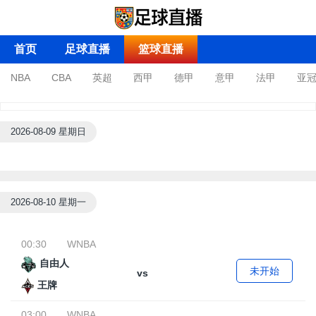
首页
足球直播
篮球直播
NBA
CBA
英超
西甲
德甲
意甲
法甲
亚
沙特联
2026-08-09 星期日
2026-08-10 星期一
00:30
WNBA
自由人
未开始
vs
王牌
03:00
WNBA