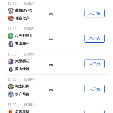
17:30
日职乙
藤枝MYFC
未开始
vs
仙台七夕
17:30
日职乙
八户于南乡
未开始
vs
富山胜利
18:00
日职联
大阪樱花
未开始
vs
冈山绿雉
18:00
日职联
柏太阳神
未开始
vs
水户蜀葵
18:00
日职联
名古屋鲸