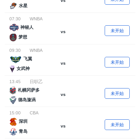
vs
水星
07:30
WNBA
神秘人
未开始
vs
梦想
09:30
WNBA
飞翼
未开始
vs
女武神
13:45
日职乙
札幌冈萨多
未开始
vs
德岛漩涡
15:00
CBA
深圳
未开始
vs
青岛