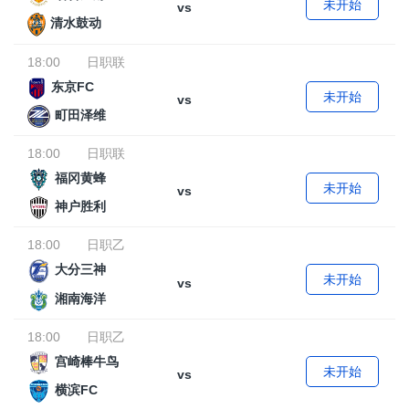
未开始
vs
清水鼓动
18:00
日职联
东京FC
未开始
vs
町田泽维
18:00
日职联
福冈黄蜂
未开始
vs
神户胜利
18:00
日职乙
大分三神
未开始
vs
湘南海洋
18:00
日职乙
宫崎棒牛鸟
未开始
vs
横滨FC