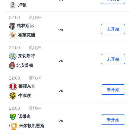
卢顿
22:00
英联杯
格林斯比
未开始
vs
布莱克浦
22:00
英联杯
莱切斯特
未开始
vs
北安普顿
22:00
英联杯
莱顿东方
未开始
vs
牛津联
22:00
英联杯
诺维奇
未开始
vs
米尔顿凯恩斯