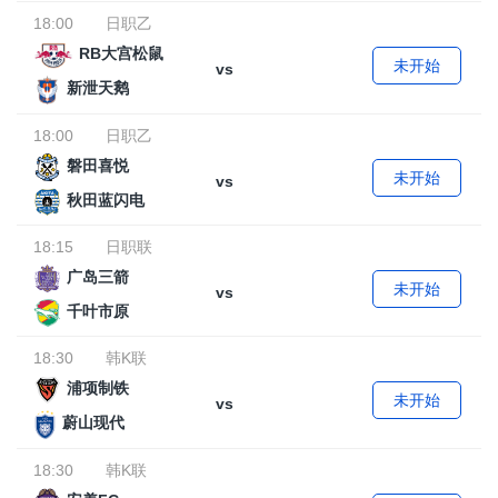
18:00
日职乙
RB大宫松鼠
未开始
vs
新泄天鹅
18:00
日职乙
磐田喜悦
未开始
vs
秋田蓝闪电
18:15
日职联
广岛三箭
未开始
vs
千叶市原
18:30
韩K联
浦项制铁
未开始
vs
蔚山现代
18:30
韩K联