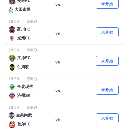
安养FC
未开始
vs
大田市民
18:30
韩K联
富川FC
未开始
vs
光州FC
18:30
韩K联
江原FC
未开始
vs
仁川联
18:30
韩K联
全北现代
未开始
vs
济州SK
18:30
韩K联
金泉尚武
未开始
vs
首尔FC